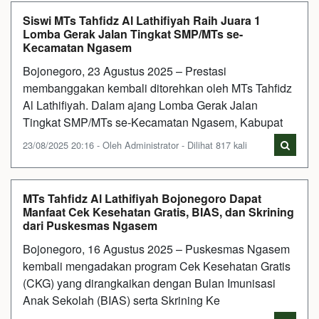
Siswi MTs Tahfidz Al Lathifiyah Raih Juara 1
Lomba Gerak Jalan Tingkat SMP/MTs se-
Kecamatan Ngasem
Bojonegoro, 23 Agustus 2025 – Prestasi
membanggakan kembali ditorehkan oleh MTs Tahfidz
Al Lathifiyah. Dalam ajang Lomba Gerak Jalan
Tingkat SMP/MTs se-Kecamatan Ngasem, Kabupat
23/08/2025 20:16 - Oleh Administrator - Dilihat 817 kali
MTs Tahfidz Al Lathifiyah Bojonegoro Dapat
Manfaat Cek Kesehatan Gratis, BIAS, dan Skrining
dari Puskesmas Ngasem
Bojonegoro, 16 Agustus 2025 – Puskesmas Ngasem
kembali mengadakan program Cek Kesehatan Gratis
(CKG) yang dirangkaikan dengan Bulan Imunisasi
Anak Sekolah (BIAS) serta Skrining Ke