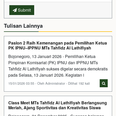
Submit
Tulisan Lainnya
Paslon 2 Raih Kemenangan pada Pemilihan Ketua
PK IPNU–IPPNU MTs Tahfidz Al Lathifiyah
Bojonegoro, 13 Januari 2026 - Pemilihan Ketua
Pimpinan Komisariat (PK) IPNU dan IPPNU MTs
Tahfidz Al Lathifiyah sukses digelar secara demokratis
pada Selasa, 13 Januari 2026. Kegiatan i
15/01/2026 03:55 - Oleh Administrator - Dilihat 192 kali
Class Meet MTs Tahfidz Al Lathifiyah Berlangsung
Meriah, Ajang Sportivitas dan Kreativitas Siswa