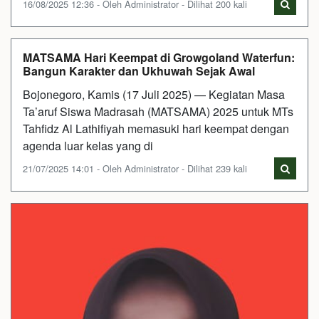
16/08/2025 12:36 - Oleh Administrator - Dilihat 200 kali
MATSAMA Hari Keempat di Growgoland Waterfun:
Bangun Karakter dan Ukhuwah Sejak Awal
Bojonegoro, Kamis (17 Juli 2025) — Kegiatan Masa
Ta’aruf Siswa Madrasah (MATSAMA) 2025 untuk MTs
Tahfidz Al Lathifiyah memasuki hari keempat dengan
agenda luar kelas yang di
21/07/2025 14:01 - Oleh Administrator - Dilihat 239 kali