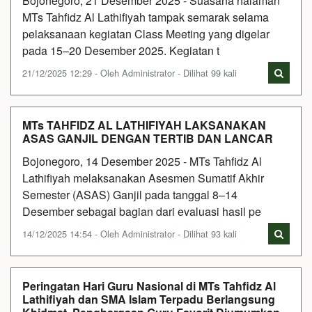
Bojonegoro, 21 Desember 2025 - Suasana halaman
MTs Tahfidz Al Lathifiyah tampak semarak selama
pelaksanaan kegiatan Class Meeting yang digelar
pada 15–20 Desember 2025. Kegiatan t
21/12/2025 12:29 - Oleh Administrator - Dilihat 99 kali
MTs TAHFIDZ AL LATHIFIYAH LAKSANAKAN
ASAS GANJIL DENGAN TERTIB DAN LANCAR
Bojonegoro, 14 Desember 2025 - MTs Tahfidz Al
Lathifiyah melaksanakan Asesmen Sumatif Akhir
Semester (ASAS) Ganjil pada tanggal 8–14
Desember sebagai bagian dari evaluasi hasil pe
14/12/2025 14:54 - Oleh Administrator - Dilihat 93 kali
Peringatan Hari Guru Nasional di MTs Tahfidz Al
Lathifiyah dan SMA Islam Terpadu Berlangsung