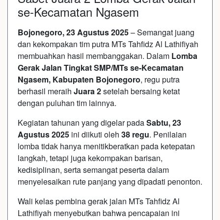
se-Kecamatan Ngasem
Bojonegoro, 23 Agustus 2025
– Semangat juang
dan kekompakan tim putra MTs Tahfidz Al Lathifiyah
membuahkan hasil membanggakan. Dalam
Lomba
Gerak Jalan Tingkat SMP/MTs se-Kecamatan
Ngasem, Kabupaten Bojonegoro
, regu putra
berhasil meraih
Juara 2
setelah bersaing ketat
dengan puluhan tim lainnya.
Kegiatan tahunan yang digelar pada
Sabtu, 23
Agustus 2025
ini diikuti oleh
38 regu
. Penilaian
lomba tidak hanya menitikberatkan pada ketepatan
langkah, tetapi juga kekompakan barisan,
kedisiplinan, serta semangat peserta dalam
menyelesaikan rute panjang yang dipadati penonton.
Wali kelas pembina gerak jalan MTs Tahfidz Al
Lathifiyah menyebutkan bahwa pencapaian ini