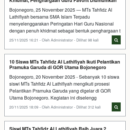
Khidmat, Penghargaan Guru Favorit Diumumkan
Bojonegoro, 25 November 2025 — MTs Tahfidz Al
Lathifiyah bersama SMA Islam Terpadu
menyelenggarakan Peringatan Hari Guru Nasional
dengan penuh khidmat sebagai bentuk penghargaan t
25/11/2025 16:21 - Oleh Administrator - Dilihat 98 kali
10 Siswa MTs Tahfidz Al Lathifiyah Ikuti Pelantikan
Pramuka Garuda di GOR Utama Bojonegoro
Bojonegoro, 20 November 2025 - Sebanyak 10 siswa
siswi MTs Tahfidz Al Lathifiyah mengikuti prosesi
Pelantikan Pramuka Garuda yang digelar di GOR
Utama Bojonegoro. Kegiatan ini diselengg
20/11/2025 18:09 - Oleh Administrator - Dilihat 312 kali
Siswi MTs Tahfidz Al Lathifiyah Raih Juara 2