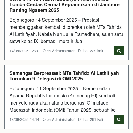
Lomba Cerdas Cermat Kepramukaan di Jambore
Ranting Ngasem 2025
Bojonegoro 14 September 2025 – Prestasi
membanggakan kembali ditorehkan oleh MTs Tahfidz
Al Lathifiyah. Nabila Nuri Julia Ramadhani, salah satu
siswi kelas IX, berhasil meraih Jua
14/09/2025 12:20 - Oleh Administrator - Dilihat 229 kali
Semangat Berprestasi: MTs Tahfidz Al Lathifiyah
Turunkan 9 Delegasi di OMI 2025
Bojonegoro, 11 September 2025 – Kementerian
Agama Republik Indonesia (Kemenag RI) kembali
menyelenggarakan ajang bergengsi Olimpiade
Madrasah Indonesia (OMI) Tahun 2025, sebuah ko
13/09/2025 14:14 - Oleh Administrator - Dilihat 291 kali