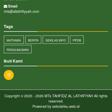
Email
mts@allathifiyyah.com
Tags
MATSAMA
BERITA
SEKILAS INFO
PPDB
PENGUMUMAN
Ikuti Kami
Copyright © 2020 - 2026
MTs TAHFIDZ AL LATHIFIYAH
All rights
reserved.
Powered by
sekolahku.web.id