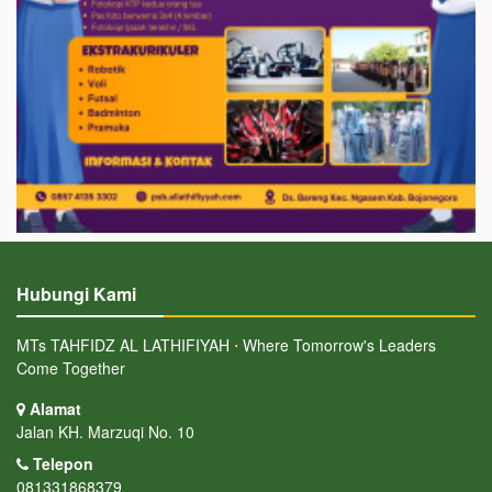
Hubungi Kami
MTs TAHFIDZ AL LATHIFIYAH ⋅ Where Tomorrow's Leaders
Come Together
Alamat
Jalan KH. Marzuqi No. 10
Telepon
081331868379