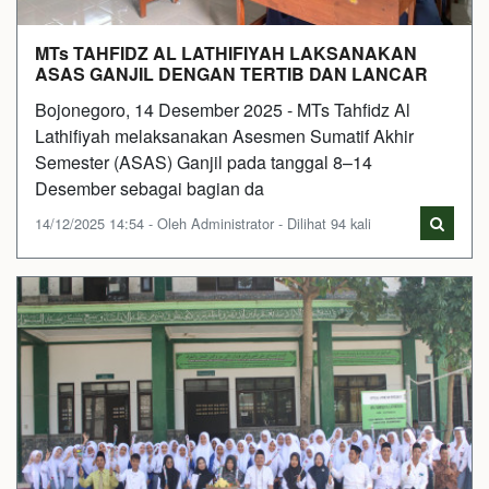
MTs TAHFIDZ AL LATHIFIYAH LAKSANAKAN
ASAS GANJIL DENGAN TERTIB DAN LANCAR
Bojonegoro, 14 Desember 2025 - MTs Tahfidz Al
Lathifiyah melaksanakan Asesmen Sumatif Akhir
Semester (ASAS) Ganjil pada tanggal 8–14
Desember sebagai bagian da
14/12/2025 14:54 - Oleh Administrator - Dilihat 94 kali