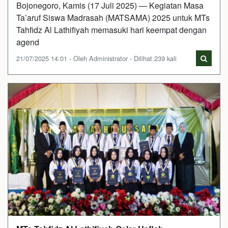
Bojonegoro, Kamis (17 Juli 2025) — Kegiatan Masa
Ta’aruf Siswa Madrasah (MATSAMA) 2025 untuk MTs
Tahfidz Al Lathifiyah memasuki hari keempat dengan
agend
21/07/2025 14:01 - Oleh Administrator - Dilihat 239 kali