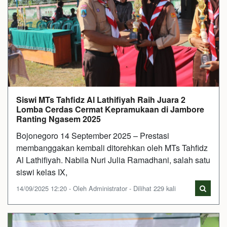
Siswi MTs Tahfidz Al Lathifiyah Raih Juara 2
Lomba Cerdas Cermat Kepramukaan di Jambore
Ranting Ngasem 2025
Bojonegoro 14 September 2025 – Prestasi
membanggakan kembali ditorehkan oleh MTs Tahfidz
Al Lathifiyah. Nabila Nuri Julia Ramadhani, salah satu
siswi kelas IX,
14/09/2025 12:20 - Oleh Administrator - Dilihat 229 kali