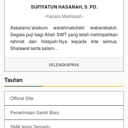
SUFIYATUN HASANAH, S. PD.
- Kepala Madrasah -
Assalamu’alaikum warahmatullahi wabarakatuh.
Segala puji bagi Allah SWT yang telah melimpahkan
rahmat dan hidayah-Nya kepada kita semua.
Shalawat serta salam…
SELENGKAPNYA
Tautan
Official Site
Penerimaan Santri Baru
SMA Islam Terpadu