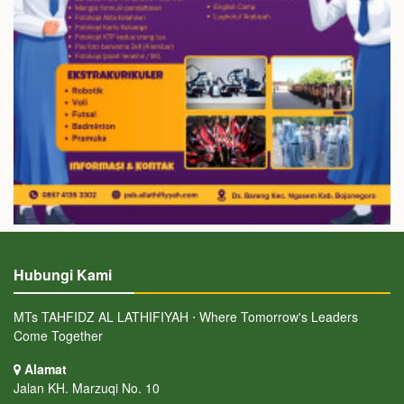
Hubungi Kami
MTs TAHFIDZ AL LATHIFIYAH ⋅ Where Tomorrow's Leaders
Come Together
Alamat
Jalan KH. Marzuqi No. 10