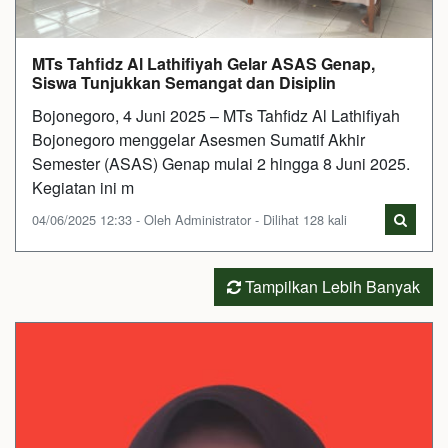
MTs Tahfidz Al Lathifiyah Gelar ASAS Genap,
Siswa Tunjukkan Semangat dan Disiplin
Bojonegoro, 4 Juni 2025 – MTs Tahfidz Al Lathifiyah
Bojonegoro menggelar Asesmen Sumatif Akhir
Semester (ASAS) Genap mulai 2 hingga 8 Juni 2025.
Kegiatan ini m
04/06/2025 12:33 - Oleh Administrator - Dilihat 128 kali
Tampilkan Lebih Banyak