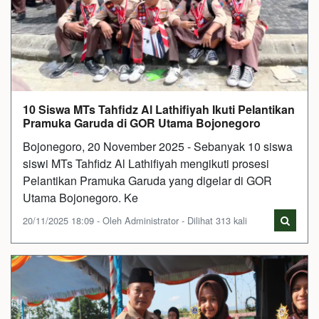
10 Siswa MTs Tahfidz Al Lathifiyah Ikuti Pelantikan
Pramuka Garuda di GOR Utama Bojonegoro
Bojonegoro, 20 November 2025 - Sebanyak 10 siswa
siswi MTs Tahfidz Al Lathifiyah mengikuti prosesi
Pelantikan Pramuka Garuda yang digelar di GOR
Utama Bojonegoro. Ke
20/11/2025 18:09 - Oleh Administrator - Dilihat 313 kali