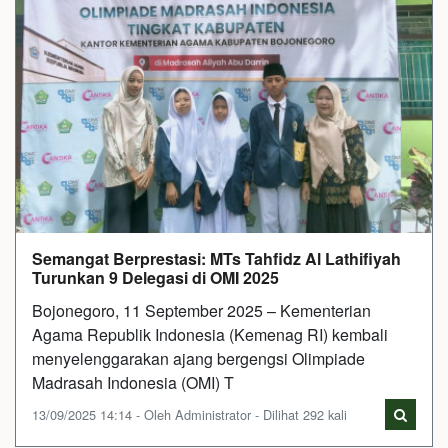
Semangat Berprestasi: MTs Tahfidz Al Lathifiyah
Turunkan 9 Delegasi di OMI 2025
Bojonegoro, 11 September 2025 – Kementerian
Agama Republik Indonesia (Kemenag RI) kembali
menyelenggarakan ajang bergengsi Olimpiade
Madrasah Indonesia (OMI) T
13/09/2025 14:14 - Oleh Administrator - Dilihat 292 kali