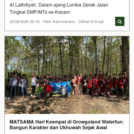
Al Lathifiyah. Dalam ajang Lomba Gerak Jalan
Tingkat SMP/MTs se-Kecam
23/08/2025 20:16 - Oleh Administrator - Dilihat 819 kali
MATSAMA Hari Keempat di Growgoland Waterfun:
Bangun Karakter dan Ukhuwah Sejak Awal