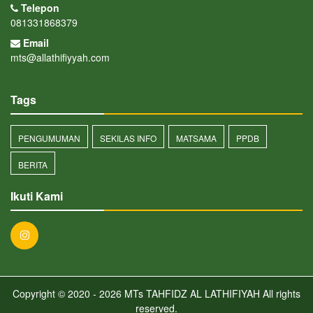
Telepon
081331868379
Email
mts@allathifiyyah.com
Tags
PENGUMUMAN
SEKILAS INFO
MATSAMA
PPDB
BERITA
Ikuti Kami
Copyright © 2020 - 2026
MTs TAHFIDZ AL LATHIFIYAH
All rights
reserved.