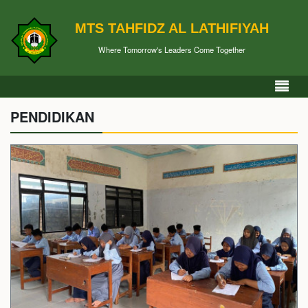
MTS TAHFIDZ AL LATHIFIYAH
Where Tomorrow's Leaders Come Together
PENDIDIKAN