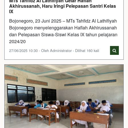
MTs Tahfidz Al Lathifiyah Gelar Haflah
Akhirussanah, Haru Iringi Pelepasan Santri Kelas
IX
Bojonegoro, 23 Juni 2025 – MTs Tahfidz Al Lathifiyah
Bojonegoro menyelenggarakan Haflah Akhirussanah
dan Pelepasan Siswa-Siswi Kelas IX tahun pelajaran
2024/20
27/06/2025 10:30 - Oleh Administrator - Dilihat 160 kali