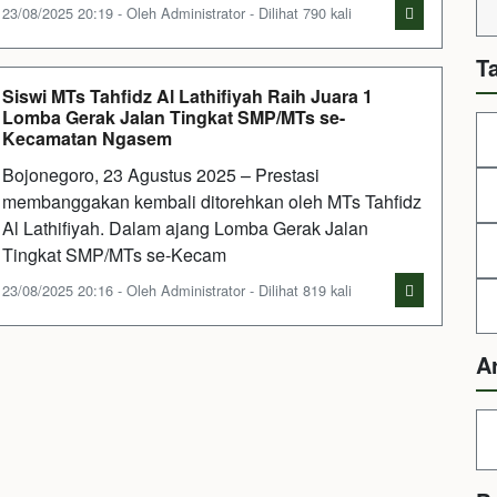
23/08/2025 20:19 - Oleh Administrator - Dilihat 790 kali
T
Siswi MTs Tahfidz Al Lathifiyah Raih Juara 1
Lomba Gerak Jalan Tingkat SMP/MTs se-
Kecamatan Ngasem
Bojonegoro, 23 Agustus 2025 – Prestasi
membanggakan kembali ditorehkan oleh MTs Tahfidz
Al Lathifiyah. Dalam ajang Lomba Gerak Jalan
Tingkat SMP/MTs se-Kecam
23/08/2025 20:16 - Oleh Administrator - Dilihat 819 kali
A