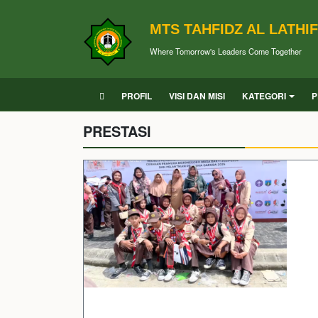
MTS TAHFIDZ AL LATHIF
Where Tomorrow's Leaders Come Together
PROFIL
VISI DAN MISI
KATEGORI
P
PRESTASI