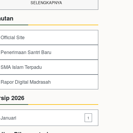
SELENGKAPNYA
autan
Official Site
Penerimaan Santri Baru
SMA Islam Terpadu
Rapor Digital Madrasah
rsip 2026
Januari
1