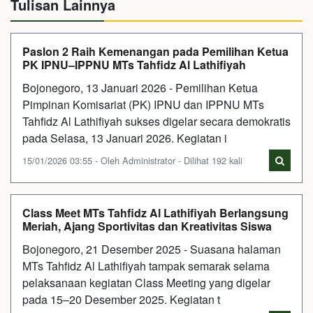
Tulisan Lainnya
Paslon 2 Raih Kemenangan pada Pemilihan Ketua
PK IPNU–IPPNU MTs Tahfidz Al Lathifiyah
Bojonegoro, 13 Januari 2026 - Pemilihan Ketua
Pimpinan Komisariat (PK) IPNU dan IPPNU MTs
Tahfidz Al Lathifiyah sukses digelar secara demokratis
pada Selasa, 13 Januari 2026. Kegiatan i
15/01/2026 03:55 - Oleh Administrator - Dilihat 192 kali
Class Meet MTs Tahfidz Al Lathifiyah Berlangsung
Meriah, Ajang Sportivitas dan Kreativitas Siswa
Bojonegoro, 21 Desember 2025 - Suasana halaman
MTs Tahfidz Al Lathifiyah tampak semarak selama
pelaksanaan kegiatan Class Meeting yang digelar
pada 15–20 Desember 2025. Kegiatan t