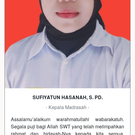
SUFIYATUN HASANAH, S. PD.
- Kepala Madrasah -
Assalamu’alaikum warahmatullahi wabarakatuh.
Segala puji bagi Allah SWT yang telah melimpahkan
rahmat dan hidayah-Nya kepada kita semua.