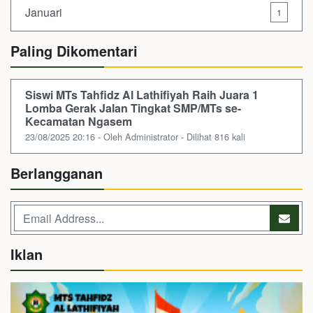
Januari
1
Paling Dikomentari
Siswi MTs Tahfidz Al Lathifiyah Raih Juara 1
Lomba Gerak Jalan Tingkat SMP/MTs se-
Kecamatan Ngasem
23/08/2025 20:16 - Oleh Administrator - Dilihat 816 kali
Berlangganan
Iklan