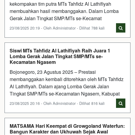
kekompakan tim putra MTs Tahfidz Al Lathifiyah
membuahkan hasil membanggakan. Dalam Lomba
Gerak Jalan Tingkat SMP/MTs se-Kecamat
23/08/2025 20:19 - Oleh Administrator - Dilihat 788 kali
Siswi MTs Tahfidz Al Lathifiyah Raih Juara 1
Lomba Gerak Jalan Tingkat SMP/MTs se-
Kecamatan Ngasem
Bojonegoro, 23 Agustus 2025 – Prestasi
membanggakan kembali ditorehkan oleh MTs Tahfidz
Al Lathifiyah. Dalam ajang Lomba Gerak Jalan
Tingkat SMP/MTs se-Kecamatan Ngasem, Kabupat
23/08/2025 20:16 - Oleh Administrator - Dilihat 816 kali
MATSAMA Hari Keempat di Growgoland Waterfun:
Bangun Karakter dan Ukhuwah Sejak Awal