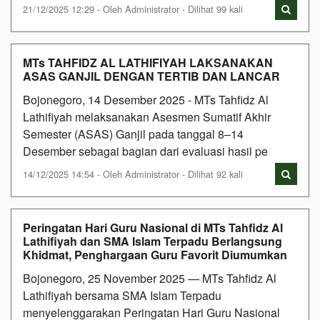
21/12/2025 12:29 - Oleh Administrator - Dilihat 99 kali
MTs TAHFIDZ AL LATHIFIYAH LAKSANAKAN
ASAS GANJIL DENGAN TERTIB DAN LANCAR
Bojonegoro, 14 Desember 2025 - MTs Tahfidz Al
Lathifiyah melaksanakan Asesmen Sumatif Akhir
Semester (ASAS) Ganjil pada tanggal 8–14
Desember sebagai bagian dari evaluasi hasil pe
14/12/2025 14:54 - Oleh Administrator - Dilihat 92 kali
Peringatan Hari Guru Nasional di MTs Tahfidz Al
Lathifiyah dan SMA Islam Terpadu Berlangsung
Khidmat, Penghargaan Guru Favorit Diumumkan
Bojonegoro, 25 November 2025 — MTs Tahfidz Al
Lathifiyah bersama SMA Islam Terpadu
menyelenggarakan Peringatan Hari Guru Nasional