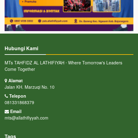
Hubungi Kami
MTs TAHFIDZ AL LATHIFIYAH ⋅ Where Tomorrow's Leaders
Come Together
Alamat
Jalan KH. Marzuqi No. 10
Telepon
081331868379
Email
mts@allathifiyyah.com
Tags