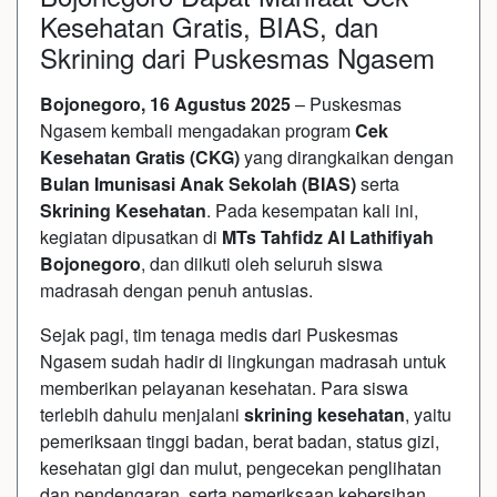
Kesehatan Gratis, BIAS, dan
Skrining dari Puskesmas Ngasem
Bojonegoro, 16 Agustus 2025
– Puskesmas
Ngasem kembali mengadakan program
Cek
Kesehatan Gratis (CKG)
yang dirangkaikan dengan
Bulan Imunisasi Anak Sekolah (BIAS)
serta
Skrining Kesehatan
. Pada kesempatan kali ini,
kegiatan dipusatkan di
MTs Tahfidz Al Lathifiyah
Bojonegoro
, dan diikuti oleh seluruh siswa
madrasah dengan penuh antusias.
Sejak pagi, tim tenaga medis dari Puskesmas
Ngasem sudah hadir di lingkungan madrasah untuk
memberikan pelayanan kesehatan. Para siswa
terlebih dahulu menjalani
skrining kesehatan
, yaitu
pemeriksaan tinggi badan, berat badan, status gizi,
kesehatan gigi dan mulut, pengecekan penglihatan
dan pendengaran, serta pemeriksaan kebersihan