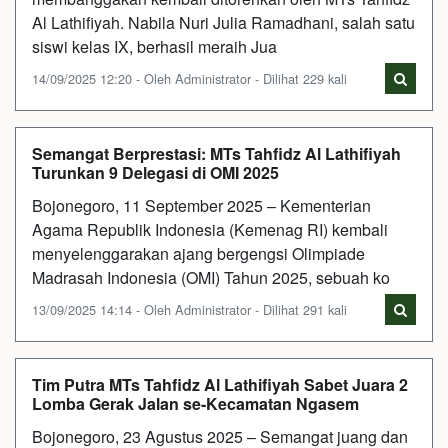
Al Lathifiyah. Nabila Nuri Julia Ramadhani, salah satu
siswi kelas IX, berhasil meraih Jua
14/09/2025 12:20 - Oleh Administrator - Dilihat 229 kali
Semangat Berprestasi: MTs Tahfidz Al Lathifiyah
Turunkan 9 Delegasi di OMI 2025
Bojonegoro, 11 September 2025 – Kementerian
Agama Republik Indonesia (Kemenag RI) kembali
menyelenggarakan ajang bergengsi Olimpiade
Madrasah Indonesia (OMI) Tahun 2025, sebuah ko
13/09/2025 14:14 - Oleh Administrator - Dilihat 291 kali
Tim Putra MTs Tahfidz Al Lathifiyah Sabet Juara 2
Lomba Gerak Jalan se-Kecamatan Ngasem
Bojonegoro, 23 Agustus 2025 – Semangat juang dan