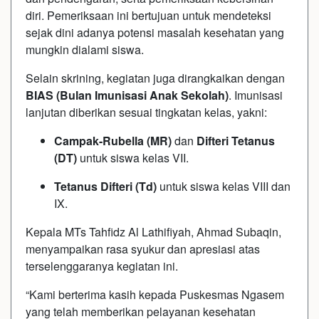
diri. Pemeriksaan ini bertujuan untuk mendeteksi
sejak dini adanya potensi masalah kesehatan yang
mungkin dialami siswa.
Selain skrining, kegiatan juga dirangkaikan dengan
BIAS (Bulan Imunisasi Anak Sekolah)
. Imunisasi
lanjutan diberikan sesuai tingkatan kelas, yakni:
Campak-Rubella (MR)
dan
Difteri Tetanus
(DT)
untuk siswa kelas VII.
Tetanus Difteri (Td)
untuk siswa kelas VIII dan
IX.
Kepala MTs Tahfidz Al Lathifiyah, Ahmad Subaqin,
menyampaikan rasa syukur dan apresiasi atas
terselenggaranya kegiatan ini.
“Kami berterima kasih kepada Puskesmas Ngasem
yang telah memberikan pelayanan kesehatan