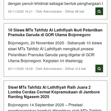
dengan penuh khidmat sebagai bentuk penghargaan t
25/11/2025 16:21 - Oleh Administrator - Dilihat 98 kali
10 Siswa MTs Tahfidz Al Lathifiyah Ikuti Pelantikan
Pramuka Garuda di GOR Utama Bojonegoro
Bojonegoro, 20 November 2025 - Sebanyak 10 siswa
siswi MTs Tahfidz Al Lathifiyah mengikuti prosesi
Pelantikan Pramuka Garuda yang digelar di GOR
Utama Bojonegoro. Kegiatan ini diselengg
20/11/2025 18:09 - Oleh Administrator - Dilihat 312 kali
Siswi MTs Tahfidz Al Lathifiyah Raih Juara 2
Lomba Cerdas Cermat Kepramukaan di Jambore
Ranting Ngasem 2025
Bojonegoro 14 September 2025 – Prestasi
membanggakan kembali ditorehkan oleh MTs Tahfidz