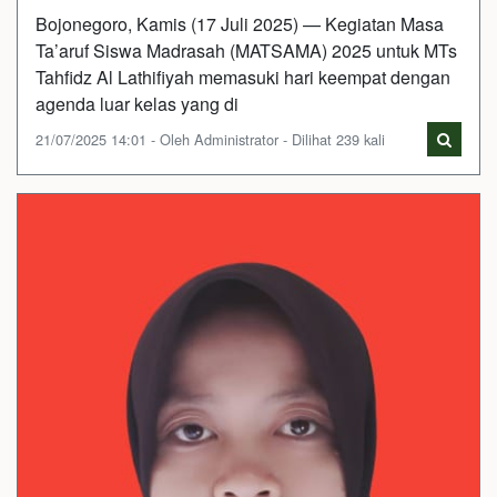
Bojonegoro, Kamis (17 Juli 2025) — Kegiatan Masa
Ta’aruf Siswa Madrasah (MATSAMA) 2025 untuk MTs
Tahfidz Al Lathifiyah memasuki hari keempat dengan
agenda luar kelas yang di
21/07/2025 14:01 - Oleh Administrator - Dilihat 239 kali