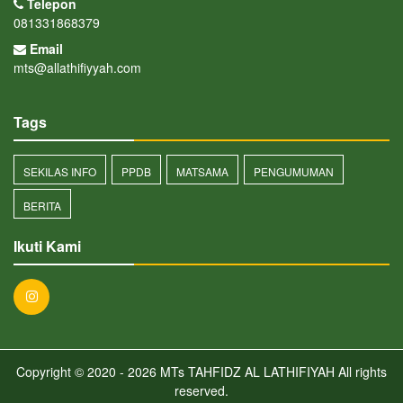
Telepon
081331868379
Email
mts@allathifiyyah.com
Tags
SEKILAS INFO
PPDB
MATSAMA
PENGUMUMAN
BERITA
Ikuti Kami
Copyright © 2020 - 2026
MTs TAHFIDZ AL LATHIFIYAH
All rights
reserved.