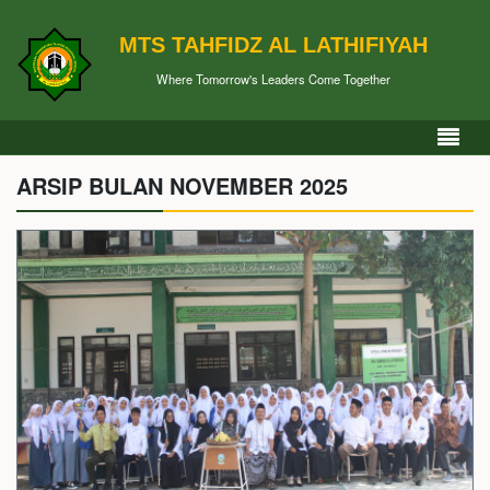
MTS TAHFIDZ AL LATHIFIYAH
Where Tomorrow's Leaders Come Together
ARSIP BULAN NOVEMBER 2025