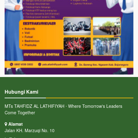
Hubungi Kami
MTs TAHFIDZ AL LATHIFIYAH ⋅ Where Tomorrow's Leaders
Come Together
Alamat
Jalan KH. Marzuqi No. 10