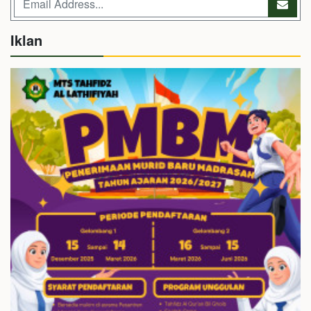
Iklan