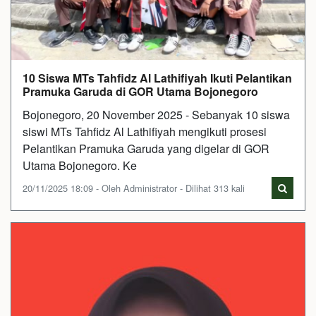
10 Siswa MTs Tahfidz Al Lathifiyah Ikuti Pelantikan
Pramuka Garuda di GOR Utama Bojonegoro
Bojonegoro, 20 November 2025 - Sebanyak 10 siswa
siswi MTs Tahfidz Al Lathifiyah mengikuti prosesi
Pelantikan Pramuka Garuda yang digelar di GOR
Utama Bojonegoro. Ke
20/11/2025 18:09 - Oleh Administrator - Dilihat 313 kali